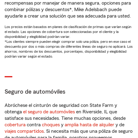
recompensas por manejar de manera segura, opciones para
combinar pólizas y descuentos*, Mike Adelsbach puede
ayudarle a crear una solución que sea adecuada para usted.
Los precios están basados en planes de clasificación de primas que varían según
el estado. Las opciones de cobertura son seleccionadas por el cliente y la
disponibilidad y elegibilidad podrían variar.
*Los clientes siempre pueden elegir comprar solo una póliza, pero en ese caso el
descuento por dos o más compras de diferentes líneas de seguro no aplicará. Los
ahorros, nombres de los descuentos, porcentajes, disponibilidad y elegibilidad
podrían variar según el estado.
Seguro de automóviles
Abróchese el cinturón de seguridad con State Farm y
obtenga
el seguro de automóviles
en Riverside, IL que
satisface sus necesidades. Tiene muchas opciones, desde
cobertura
contra
choques
y
amplia hasta de alquiler
y de
viajes compartidos
. Si necesita más que una póliza de seguro
de automóviles para la familia, nosotros proveemos