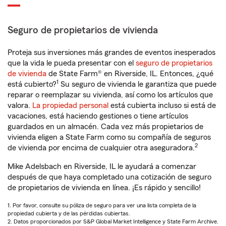
Seguro de propietarios de vivienda
Proteja sus inversiones más grandes de eventos inesperados
que la vida le pueda presentar con el
seguro de propietarios
de vivienda
de State Farm® en Riverside, IL. Entonces, ¿qué
1
está cubierto?
Su seguro de vivienda le garantiza que puede
reparar o reemplazar su vivienda, así como los artículos que
valora.
La propiedad personal
está cubierta incluso si está de
vacaciones, está haciendo gestiones o tiene artículos
guardados en un almacén. Cada vez más propietarios de
vivienda eligen a State Farm como su compañía de seguros
2
de vivienda por encima de cualquier otra aseguradora.
Mike Adelsbach en Riverside, IL le ayudará a comenzar
después de que haya completado una cotización de seguro
de propietarios de vivienda en línea. ¡Es rápido y sencillo!
1. Por favor, consulte su póliza de seguro para ver una lista completa de la
propiedad cubierta y de las pérdidas cubiertas.
2. Datos proporcionados por S&P Global Market Intelligence y State Farm Archive.