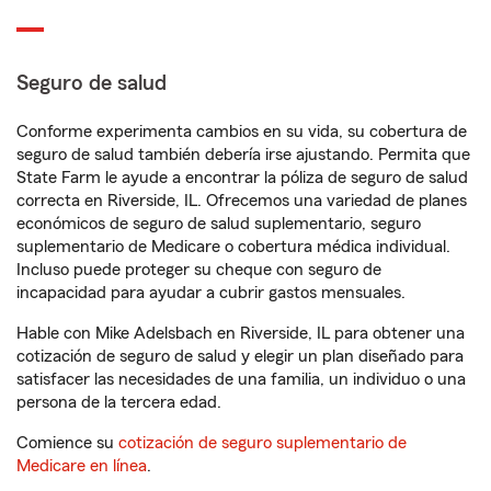
Seguro de salud
Conforme experimenta cambios en su vida, su cobertura de
seguro de salud también debería irse ajustando. Permita que
State Farm le ayude a encontrar la póliza de seguro de salud
correcta en Riverside, IL. Ofrecemos una variedad de planes
económicos de seguro de salud suplementario, seguro
suplementario de Medicare o cobertura médica individual.
Incluso puede proteger su cheque con seguro de
incapacidad para ayudar a cubrir gastos mensuales.
Hable con Mike Adelsbach en Riverside, IL para obtener una
cotización de seguro de salud y elegir un plan diseñado para
satisfacer las necesidades de una familia, un individuo o una
persona de la tercera edad.
Comience su
cotización de seguro suplementario de
Medicare en línea
.