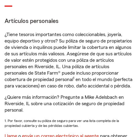
Artículos personales
¿Tiene tesoros importantes como coleccionables, joyería,
equipo deportivo y otros? Su póliza de seguro de propietarios
de vivienda o inquilinos puede limitar la cobertura en algunos
de sus artículos más valiosos. Asegúrese de que sus artículos
de valor estén protegidos con una póliza de artículos
personales en Riverside, IL. Una póliza de artículos
personales de State Farm® puede incluso proporcionar
1
cobertura de propiedad personal
en todo el mundo (perfecta
para vacaciones) en caso de robo, daño accidental o pérdida.
¿Quiere más información? Pregunte a Mike Adelsbach en
Riverside, IL sobre una cotización de seguro de propiedad
personal.
1. Por favor, consulte su póliza de seguro para ver una lista completa de la
propiedad cubierta y de las pérdidas cubiertas.
Llame
o
envíe un correo electrónico al agente
para obtener