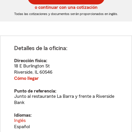
5
5
o continuar con una cotización
dígitos
dígitos
Todas las cotizaciones y documentos serán proporcionados en inglés.
Detalles de la oficina:
Dirección física:
18 E Burlington St
Riverside
,
IL
60546
Cómo llegar
Punto de referencia:
Junto al restaurante La Barra y frente a Riverside
Bank
Idiomas:
Inglés
Español